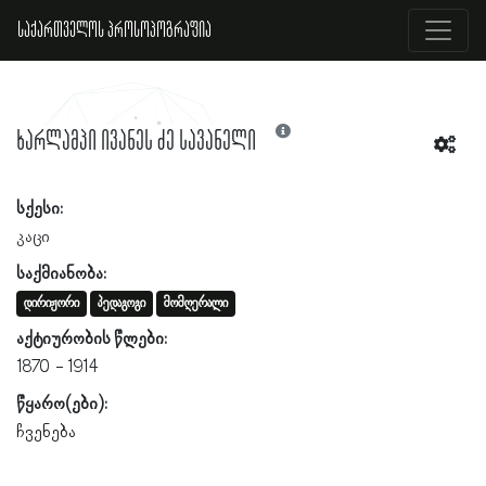
საქართველოს პროსოპოგრაფია
ხარლამპი ივანეს ძე სავანელი
სქესი:
კაცი
საქმიანობა:
დირიჟორი
პედაგოგი
მომღერალი
აქტიურობის წლები:
1870
1914
წყარო(ები):
ჩვენება