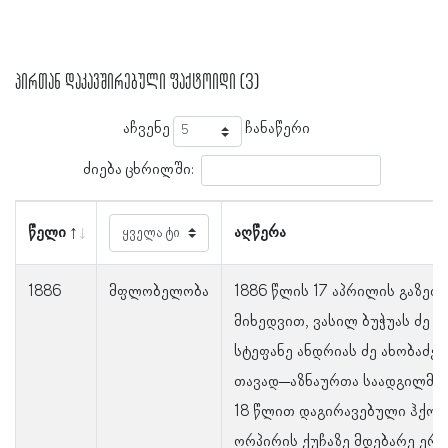
პირთან დაკავშირებული ფაქტოიდი (3)
აჩვენე
ჩანაწერი
ძიება ცხრილში:
წელი
აღწერა
1886
მფლობელობა
1886 წლის 17 აპრილის გაზეთ 
მიხედვით, ვასილ ბუჭუას ძე რ
სტეფანე ანდრიას ძე ახობაძეს
თავად–აზნაურთა საადგილმა
18 წლით დაგირავებული ჰქონ
ორპირის ქუჩაზე მდებარე ერ