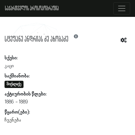
საქართველოს პროსოპოგრაფია
სტეფანე ანდრიას ძე ახობაძე
სქესი:
კაცი
საქმიანობა:
მოქალაქე
აქტიურობის წლები:
1886
1889
წყარო(ები):
ჩვენება