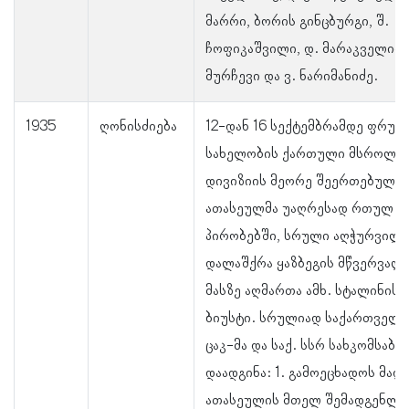
მარრი, ბორის გინცბურგი, შ.
ჩოფიკაშვილი, დ. მარაკველიძე
მურჩევი და ვ. ნარიმანიძე.
1935
ღონისძიება
12-დან 16 სექტემბრამდე ფრუნ
სახელობის ქართული მსროლე
დივიზიის მეორე შეერთებულმა
ათასეულმა უაღრესად რთულ
პირობებში, სრული აღჭურვილ
დალაშქრა ყაზბეგის მწვერვალი
მასზე აღმართა ამხ. სტალინის
ბიუსტი. სრულიად საქართველ
ცაკ-მა და საქ. სსრ სახკომსაბჭ
დაადგინა: 1. გამოეცხადოს მა
ათასეულის მთელ შემადგენლო