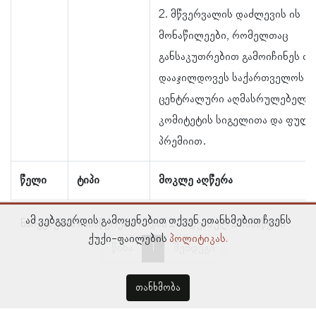
2. მწვერვალის დაძლევის ის
მონაწილეები, რომელთაც
განსაკუთრებით გამოიჩინეს თა
დააჯილდოვეს საქართველოს
ცენტრალური აღმასრულებელი
კომიტეტის სიგელითა და ფულა
პრემიით.
წელი
ტიპი
მოკლე აღწერა
ამ ვებგვერდის გამოყენებით თქვენ ეთანხმებით ჩვენს
ნაჩვენებია ჩანაწერები 1–დან 2–მდე, სულ 2 ჩანაწერი
ქუქი-ფაილების
პოლიტიკას.
წინა
1
შემდეგი
თანხმობა