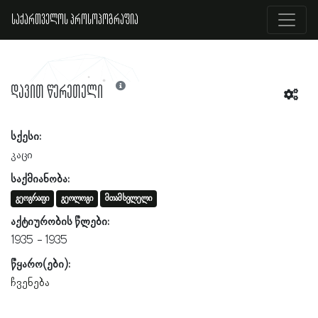
საქართველოს პროსოპოგრაფია
დავით წერეთელი
სქესი:
კაცი
საქმიანობა:
გეოგრაფი
გეოლოგი
მთამსვლელი
აქტიურობის წლები:
1935
1935
წყარო(ები):
ჩვენება