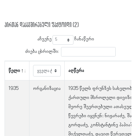
პირთან დაკავშირებული ფაქტოიდი (2)
აჩვენე
ჩანაწერი
ძიება ცხრილში:
წელი
აღწერა
1935
ორგანიზაცია
1935 წელს ფრუნზეს სახელობი
ქართული მსროლელი დივიზიი
მეორე შეერთებული ათასეული
წევრები იყვნენ: ნიჟარაძე, შალ
გორდაძე, კონსტანტინე პაპიაშ
მიქელთაძე, დავით წერეთელი, 