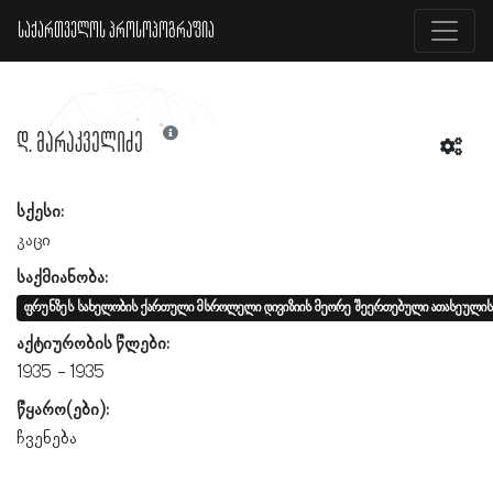
საქართველოს პროსოპოგრაფია
დ. მარაკველიძე
სქესი:
კაცი
საქმიანობა:
ფრუნზეს სახელობის ქართული მსროლელი დივიზიის მეორე შეერთებული ათასეულის
აქტიურობის წლები:
1935
1935
წყარო(ები):
ჩვენება