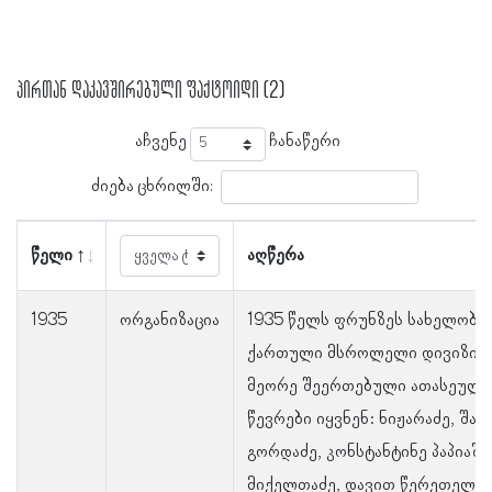
პირთან დაკავშირებული ფაქტოიდი (2)
აჩვენე
ჩანაწერი
ძიება ცხრილში:
წელი
აღწერა
1935
ორგანიზაცია
1935 წელს ფრუნზეს სახელობი
ქართული მსროლელი დივიზიი
მეორე შეერთებული ათასეული
წევრები იყვნენ: ნიჟარაძე, შალ
გორდაძე, კონსტანტინე პაპიაშ
მიქელთაძე, დავით წერეთელი, 