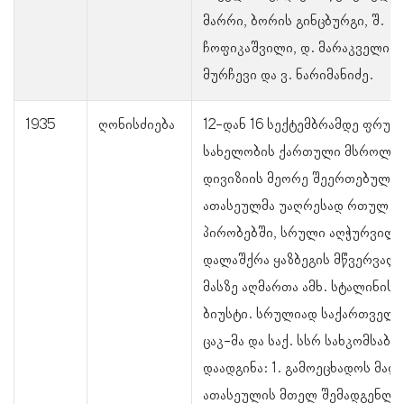
მარრი, ბორის გინცბურგი, შ.
ჩოფიკაშვილი, დ. მარაკველიძე
მურჩევი და ვ. ნარიმანიძე.
1935
ღონისძიება
12-დან 16 სექტემბრამდე ფრუნ
სახელობის ქართული მსროლე
დივიზიის მეორე შეერთებულმა
ათასეულმა უაღრესად რთულ
პირობებში, სრული აღჭურვილ
დალაშქრა ყაზბეგის მწვერვალი
მასზე აღმართა ამხ. სტალინის
ბიუსტი. სრულიად საქართველ
ცაკ-მა და საქ. სსრ სახკომსაბჭ
დაადგინა: 1. გამოეცხადოს მა
ათასეულის მთელ შემადგენლო