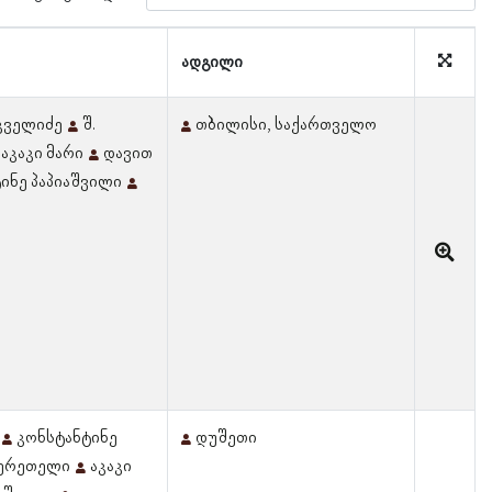
ადგილი
აკველიძე
შ.
თბილისი, საქართველო
აკაკი მარი
დავით
ინე პაპიაშვილი
კონსტანტინე
დუშეთი
წერეთელი
აკაკი