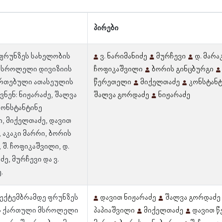
პირები
 ფრუნზეს სახელობის
ვ. ნარიმანიძე
მურჩევი
დ. მარ
მსროლელი დივიზიის
ჩოფიკაშვილი
ბორის გინცბურგი
ერთებული ათასეულის
წერეთელი
მიქელთაძე
კონსტანტ
ვნენ: ნიჟარაძე, შალვა
შალვა გორდაძე
ნიჟარაძე
კონსტანტინე
ი, მიქელთაძე, დავით
 აკაკი მარრი, ბორის
 შ. ჩოფიკაშვილი, დ.
ე, მურჩევი და ვ.
.
 სექტემბრამდე ფრუნზეს
დავით ნიჟარაძე
შალვა გორდაძე
ს ქართული მსროლელი
პაპიაშვილი
მიქელთაძე
დავით 