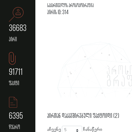
საქართველოს პროსოპოგრაფია
პირის ID: 314
36683
პირი
91711
ფაქტი
6395
პირთან დაკავშირებული ფაქტოიდი (2)
წყარო
აჩვენე
ჩანაწერი