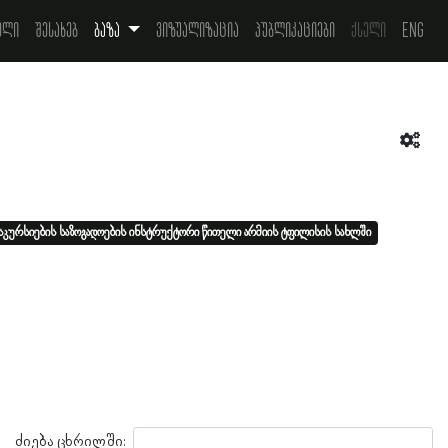
ელი
შესახებ
ბაზა
ვიზუალიზაცია
პუბლიკაციები
ქსელი
Eng
სკურსიების საზოგადოების ინსტრუქტორი წითელი არმიის ტფილისის სახლში
ძიება ცხრილში: