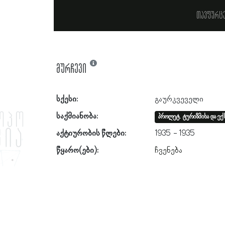
თავფურც
მურჩევი
სქესი:
გაურკვეველი
საქმიანობა:
პროლეტ. ტურიზმისა და ექ
აქტიურობის წლები:
1935
1935
წყარო(ები):
ჩვენება