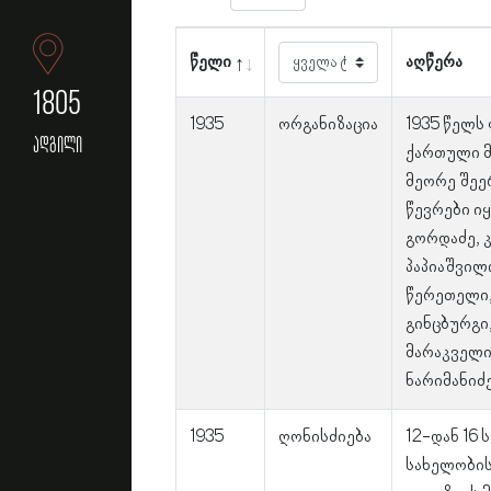
წელი
აღწერა
1805
1935
ორგანიზაცია
1935 წელს
ადგილი
ქართული 
მეორე შე
წევრები იყ
გორდაძე, 
პაპიაშვილ
წერეთელი,
გინცბურგი,
მარაკველიძ
ნარიმანიძე
1935
ღონისძიება
12-დან 16
სახელობი