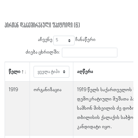
პირთან დაკავშირებული ფაქტოიდი (6)
აჩვენე
ჩანაწერი
ძიება ცხრილში:
წელი
აღწერა
1919
ორგანიზაცია
1919 წელს საქართველოს ს
დემოკრატიული მუშათა პარ
სამსონ მიხეილის ძე დობორ
თბილისის ქალაქის საბჭოს
კანდიდატი იყო.