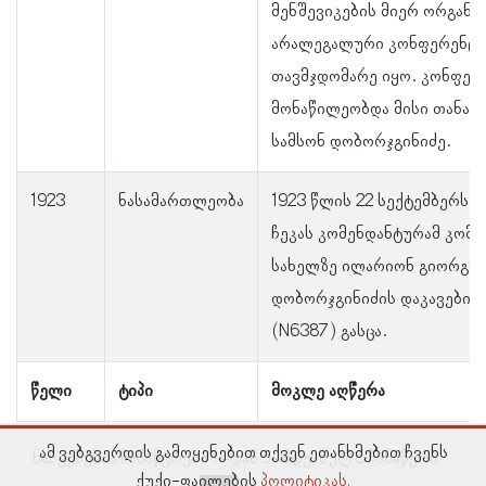
მენშევიკების მიერ ორგან
არალეგალური კონფერენცი
თავმჯდომარე იყო. კონფერ
მონაწილეობდა მისი თანა
სამსონ დობორჯგინიძე.
1923
ნასამართლეობა
1923 წლის 22 სექტემბერს 
ჩეკას კომენდანტურამ კომი
სახელზე ილარიონ გიორგაძი
დობორჯგინიძის დაკავების
(N6387) გასცა.
წელი
ტიპი
მოკლე აღწერა
ამ ვებგვერდის გამოყენებით თქვენ ეთანხმებით ჩვენს
ნაჩვენებია ჩანაწერები 1–დან 5–მდე, სულ 6 ჩანაწერი
ქუქი-ფაილების
პოლიტიკას.