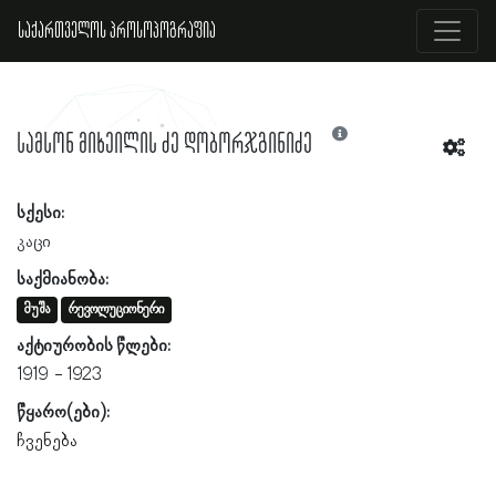
საქართველოს პროსოპოგრაფია
სამსონ მიხეილის ძე დობორჯგინიძე
სქესი:
კაცი
საქმიანობა:
მუშა
რევოლუციონერი
აქტიურობის წლები:
1919
1923
წყარო(ები):
ჩვენება