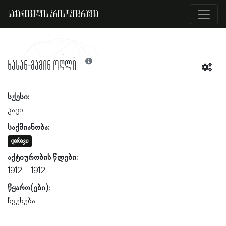
საქართველოს პროსოპოგრაფია
ხასან-მამინ ოღლი
სქესი:
კაცი
საქმიანობა:
დარაჯი
აქტიურობის წლები:
1912
1912
წყარო(ები):
ჩვენება