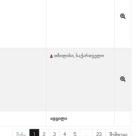
თბილისი, საქართველო
ადგილი
წინა
1
2
3
4
5
…
23
შემდეგი