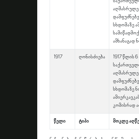
საქართველ
აღმასრულე
დამფუძნებე
სხდომაზე ა
სამიწადმო
ამხანაგად 
1917
ღონისძიება
1917 წლის 
საქართველ
აღმასრულე
დამფუძნებე
სხდომაზე ნ
ამიერკავკა
კომისრად ა
წელი
ტიპი
მოკლე აღწ