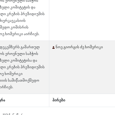
ოს ეროვნული საბჭოს
ბელი კომიტეტის და
ლი კრების პრეზიდიუმის
მიერკავკასიის
ქმედო კომისრის
ნოე ხომერიკი აირჩიეს.
6 დეკემბერს გამართულ
ნოე გიორგის ძე ხომერიკი
ოს ეროვნული საბჭოს
ბელი კომიტეტისა და
ლი კრების პრეზიდიუმის
ოე ხომერიკი
სიის სამიწათმოქმედო
ირჩიეს.
ერა
პირები