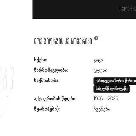
თავფურც
ნოე გიორგის ძე ხომერიკი
სქესი:
კაცი
წარმომავლობა:
გლეხი
საქმიანობა:
ქართველთა შორის წერა-კი
სახელმწიფო მოღვაწე
აქტიურობის წლები:
1908
2026
წყარო(ები):
ჩვენება