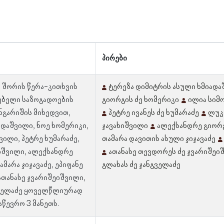
პირები
 შორის წერა-კითხვის
ტერეზა დიმიტრის ასული ხმიად
ებელი საზოგადოების
გიორგის ძე ხომერიკი
ილია სიმ
ანგარიშის მიხედვით,
პეტრე ივანეს ძე ხუმარაძე
ლუკა
ადაშვილი, ნოე ხომერიკი,
ჯავახიშვილი
ალექსანდრე გიორგ
ვილი, პეტრე ხუმარაძე,
თამარა დავითის ასული ჯიჯავაძე
იშვილი, ალექსანდრე
ათანასე თევდორეს ძე ჯვარიშეი
ამარა ჯიჯავაძე, ეპიფანე
გლახას ძე ჯანგველაძე
ათანასე ჯვარიშეიშვილი,
გველაძე ყოველწლიურად
აწევრო 3 მანეთს.