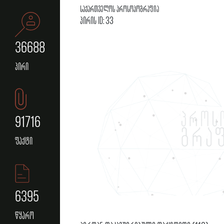
საქართველოს პროსოპოგრაფია
პირის ID: 33
36688
პირი
91716
ფაქტი
6395
წყარო