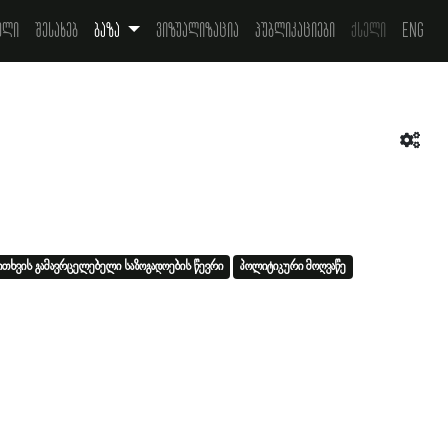
ელი
შესახებ
ბაზა
ვიზუალიზაცია
პუბლიკაციები
ქსელი
Eng
თხვის გამავრცელებელი საზოგადოების წევრი
პოლიტიკური მოღვაწე