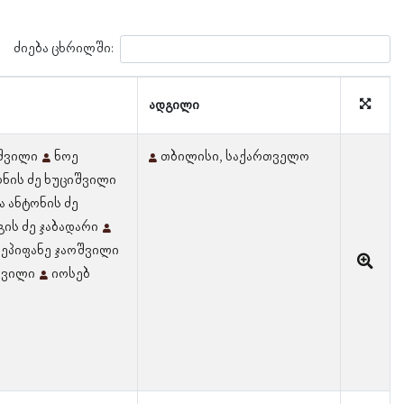
ძიება ცხრილში:
ადგილი
აშვილი
ნოე
თბილისი, საქართველო
ონის ძე ხუციშვილი
 ანტონის ძე
ის ძე ჯაბადარი
ეპიფანე ჯაოშვილი
შვილი
იოსებ