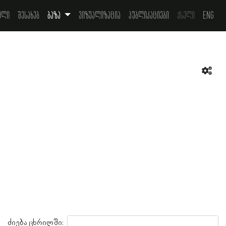
ელი
შესახებ
ბაზა
ვიზუალიზაცია
პუბლიკაციები
ქსელი
Eng
ძიება ცხრილში: