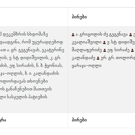
პირები
23 დეკემბრის სხდომაზე
ა. გრიგოლის ძე გეგენავა
დაადგინა, რომ უყურადღებოდ
კვალიაშვილი
ვ. სტ. დიდიშ
თ ა. გრ. გეგენავას, ეკატერინე
მაღლაფერიძე
ეფ. სირაძე
ს, ვ. სტ. დიდიშვილის, კ. გრ.
კალანდაძე
ერ. გრ. თოლორ
ს, ეფ. სირაძის, ნ. ბ. ჭყონიას,
ყარაჯა-ოღლი
ჯა-ოღლის, ბ. ი. კალანდაძის
 თოლორდავას თხოვნები
ს განაჩენებით მათთვის
ლი სასჯელის პატიების
ერა
პირები