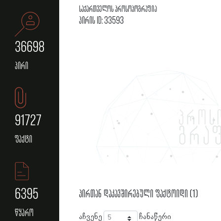
საქართველოს პროსოპოგრაფია
პირის ID: 33593
36698
პირი
91727
ფაქტი
6395
პირთან დაკავშირებული ფაქტოიდი (1)
წყარო
აჩვენე
ჩანაწერი