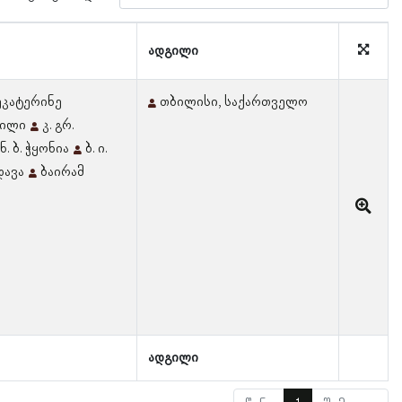
ადგილი
ეკატერინე
თბილისი, საქართველო
ვილი
კ. გრ.
ნ. ბ. ჭყონია
ბ. ი.
დავა
ბაირამ
ადგილი