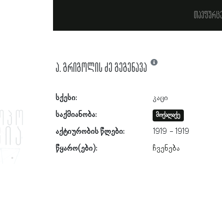
თავფურც
ა. გრიგოლის ძე გეგენავა
სქესი:
კაცი
საქმიანობა:
მოქალაქე
აქტიურობის წლები:
1919
1919
წყარო(ები):
ჩვენება