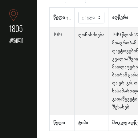
წელი
აღწერა
1805
1919
ღონისძიება
1919 წლის 
ადგილი
მთავრობამ 
დაეტოვებინა
კვალიაშვილი
მაღლაფერიძი
ბაირამ ყარა
და ერ. გრ.
სასამართლო
გადაწყვეტი
შესახებ.
წელი
ტიპი
მოკლე აღწ