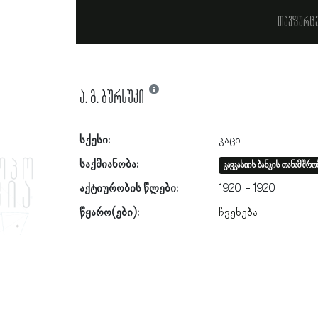
თავფურც
ა. გ. ბურსუკი
სქესი:
კაცი
საქმიანობა:
კავკასიის ბანკის თანამშრ
აქტიურობის წლები:
1920
1920
წყარო(ები):
ჩვენება