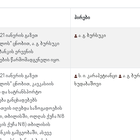
პირები
 21 იანვრის გაზეთ
ა. გ. ბურსუკი
ლოს“ ცნობით, ა. გ. ბურსუკი
 ბანკის ერევნის
ების წარმომადგენელი იყო.
 21 იანვრის გაზეთ
ს. ი. კარაპეტიანცი
ა. გ. ბუ
ლოს“ ცნობით, კავკასიის
ხუდაბაშოვი
 და სატრანსპორტო
ბა განცხადებებს
თვის იღებდა საზოგადოების
ი, თბილისში, ოლღას ქუჩა N 8
ს ქუჩა N 8) თბილისის
ნკის გამგეობაში, ასევე