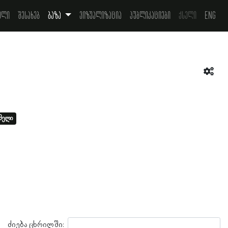
ელი
შესახებ
ბაზა
ვიზუალიზაცია
პუბლიკაციები
ქსელი
Eng
ომელი
ძიება ცხრილში: