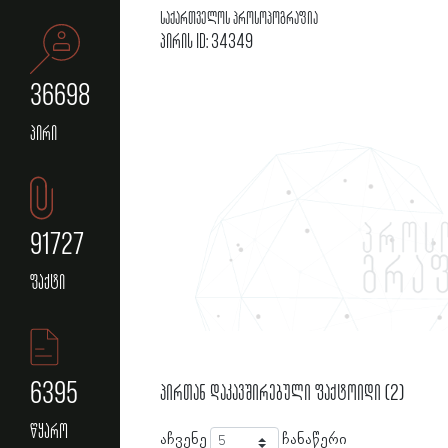
საქართველოს პროსოპოგრაფია
პირის ID: 34349
36698
პირი
91727
ფაქტი
6395
პირთან დაკავშირებული ფაქტოიდი (2)
წყარო
აჩვენე
ჩანაწერი