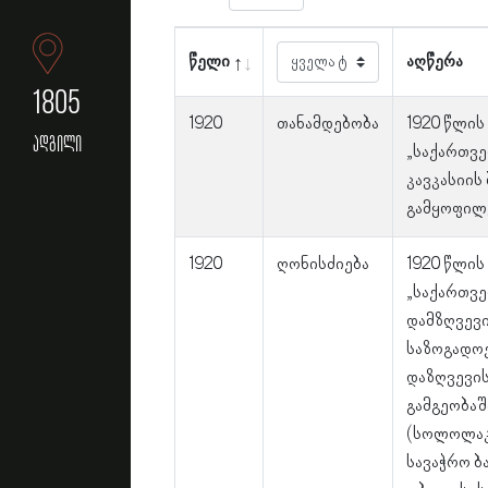
წელი
აღწერა
1805
1920
თანამდებობა
1920 წლის
ადგილი
„საქართვე
კავკასიის
გამყოფილ
1920
ღონისძიება
1920 წლის
„საქართვე
დამზღვევი
საზოგადოე
დაზღვევის
გამგეობაშ
(სოლოლაკი
სავაჭრო ბა