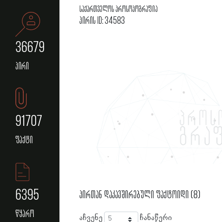
საქართველოს პროსოპოგრაფია
პირის ID: 34583
36679
პირი
91707
ფაქტი
6395
პირთან დაკავშირებული ფაქტოიდი (8)
წყარო
აჩვენე
ჩანაწერი