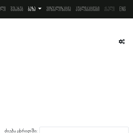
ელი
შესახებ
ბაზა
ვიზუალიზაცია
პუბლიკაციები
ქსელი
Eng
ძიება ცხრილში: