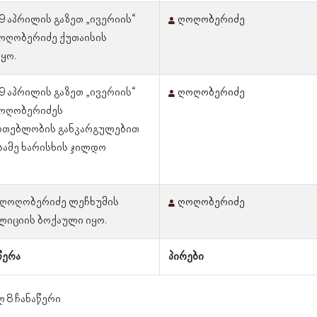
 9 აპრილის გაზეთ „ივერიის“
ღოღობერიძე
ღოღობერიძე ქუთაისის
ყო.
 9 აპრილის გაზეთ „ივერიის“
ღოღობერიძე
ღოღობერიძეს
რთებლობის განკარგულებით
ესამე ხარისხის ჯილდო
ს ღოღობერიძე ლეჩხუმის
ღოღობერიძე
ლიციის ბოქაული იყო.
წერა
პირები
ლ 8 ჩანაწერი