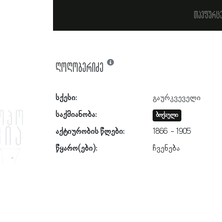
თავფურც
ღოღობერიძე
სქესი:
გაურკვეველი
საქმიანობა:
ბოქაული
აქტიურობის წლები:
1866
1905
წყარო(ები):
ჩვენება