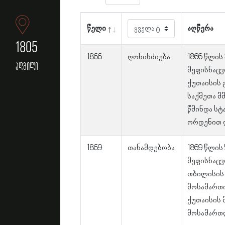
წელი
აღწერა
1805
1866
ღონისძიება
1866 წლის
ადგილი
მეფისნაც
ქუთაისის 
საქმეთა 
წმინდა სტ
ორდენით 
1869
თანამდებობა
1869 წლის
მეფისნაც
თბილისის
მოსამართ
ქუთაისის 
მოსამართლ