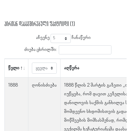
პირთან დაკავშირებული ფაქტოიდი (1)
აჩვენე
ჩანაწერი
ძიება ცხრილში:
წელი
აღწერა
1888
ღონისძიება
1888 წლის 2 მარტის გაზეთი „ივ
იუწყება, რომ დავით კეზელისა დ
დანილოვის საქმის განხილვა ს
მომდევნო სხდომისთვის გადადო
მოწმეების მომსასმენად, რომლ
ვექილმა ხეჩატურიანცმა დაასახ