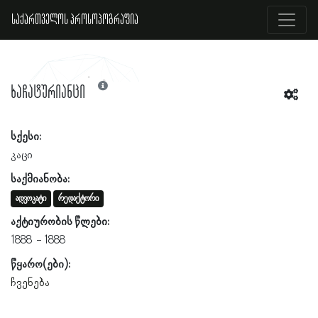
საქართველოს პროსოპოგრაფია
ხაჩატურიანცი
სქესი:
კაცი
საქმიანობა:
ადვოკატი
რედაქტორი
აქტიურობის წლები:
1888
1888
წყარო(ები):
ჩვენება