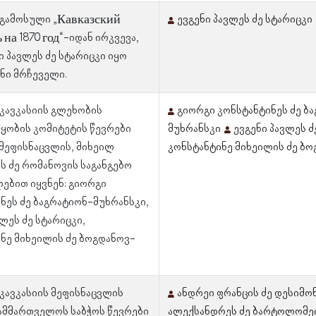
 გამოსული „Кавказский
ევგენი პავლეს ძე სტარიცკი
 на 1870 год“-იდან ირკვევა,
ი პავლეს ძე სტარიცკი იყო
ნი მრჩეველი.
 კავკასიის გლეხობის
გიორგი კონსტანტინეს ძე ბ
ყობის კომიტეტის წევრები
მუხრანსკი
ევგენი პავლეს ძ
 მეფისნაცვლის, მიხეილ
კონსტანტინე მიხეილის ძე ბ
 ძე რომანოვის საგანგებო
ებით იყვნენ: გიორგი
ნეს ძე ბაგრატიონ-მუხრანსკი,
ვლეს ძე სტარიცკი,
ნე მიხეილის ძე ბოგდანოვ-
 კავკასიის მეფისნაცვლის
ანდრეი ფრანცის ძე დესიმო
ამმართველოს საბჭოს წევრები
ალექსანდრეს ძე ბარტოლომე