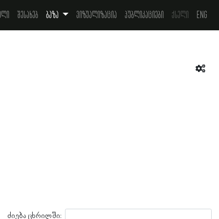
ელი
შესახებ
ბაზა
ვიზუალიზაცია
პუბლიკაციები
ქსელი
Eng
ძიება ცხრილში: