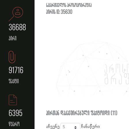
საქართველოს პროსოპოგრაფია
პირის ID: 35630
36688
პირი
91716
ფაქტი
6395
პირთან დაკავშირებული ფაქტოიდი (11)
წყარო
აჩვენე
ჩანაწერი