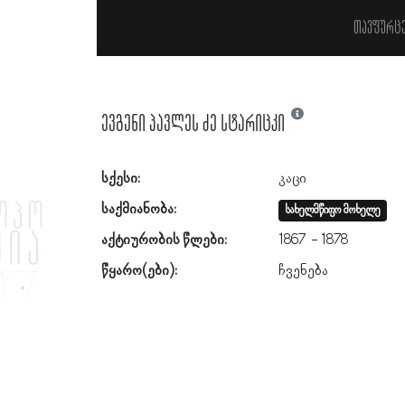
თავფურც
ევგენი პავლეს ძე სტარიცკი
სქესი:
კაცი
საქმიანობა:
სახელმწიფო მოხელე
აქტიურობის წლები:
1867
1878
წყარო(ები):
ჩვენება