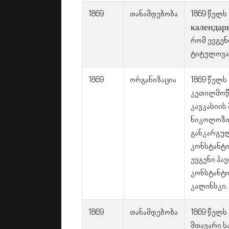
1869
თანამდებობა
1869 წელს
календарь
რომ ევგენ
ტიტულოვა
1869
ორგანიზაცია
1869 წელს
კეთილმოწ
კავკასიის
ნიკოლოზის
განკარგულ
კონსტანტი
ევგენი პა
კონსტანტი
კალინსკი.
1869
თანამდებობა
1869 წელს
მთავარი ს