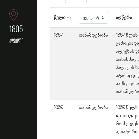
წელი
აღწერა
1805
1867
თანამდებობა
1867 წლის
ადგილი
გამოცხად
ალექსანდ
თანახმად 
პალატის ს
სტარიცკი 
სამსჯავრო
თანამდებო
1869
თანამდებობა
1869 წელს
календарь
რომ ევგენ
სენატორი.