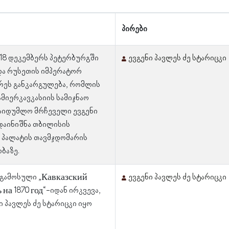
პირები
 18 დეკემბერს პეტერბურგში
ევგენი პავლეს ძე სტარიცკი
და რუსეთის იმპერატორ
რეს განკარგულება, რომლის
ამიერკავკასიის სამიჯნაო
აიდუმლო მრჩეველი ევგენი
დაინიშნა თბილისის
 პალატის თავმჯდომარის
ბაზე.
 გამოსული „Кавказский
ევგენი პავლეს ძე სტარიცკი
 на 1870 год“-იდან ირკვევა,
ი პავლეს ძე სტარიცკი იყო