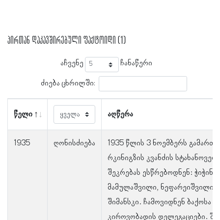
პირთან დაკავშირებული ფაქტოიდი (1)
აჩვენე
ჩანაწერი
ძიება ცხრილში:
წელი
აღწერა
1935
ღონისძიება
1935 წლის 3 ნოემბერს გამართ
რკინიგზის კვანძის სტახანოვე
შეკრებას ესწრებოდნენ: ჭიჭინაძ
მამულაშვილი, ნეფარეიშვილი, კ
შიმანსკი. ჩამოვიდნენ ბაქოსა დ
კიროვობადის დელეგაციები. შეკ