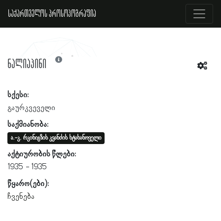
საქართველოს პროსოპოგრაფია
ნალიაპინი
სქესი:
გაურკვეველი
საქმიანობა:
ა.-კ. რკინიგზის კვანძის სტახანოველი
აქტიურობის წლები:
1935
1935
წყარო(ები):
ჩვენება