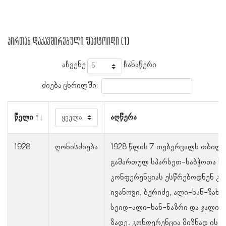
პირთან დაკავშირებული ფაქტოიდი (1)
აჩვენე
ჩანაწერი
ძიება ცხრილში:
წელი
აღწერა
1928
ღონისძიება
1928 წლის 7 თებერვალს თბილი
გამართულ სპარსეთ-საბჭოთა ს
კონფერენციას ესწრებოდნენ კა
ივანოვი, ბერიძე, ალი-ხან-ზახი
სეიდ-ალი-ხან-ნაზრი და ჯალილ
ზადე. კონფერენცია მიზნად ისა