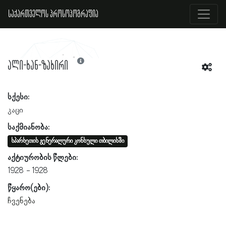
საქართველოს პროსოპოგრაფია
ალი-ხან-ზახირი
სქესი:
კაცი
საქმიანობა:
სპარსეთის გენერალური კონსული თბილისში
აქტიურობის წლები:
1928
1928
წყარო(ები):
ჩვენება