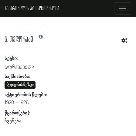
საქართველოს პროსოპოგრაფია
გ. თედორაძე
სქესი:
გაურკვეველი
საქმიანობა:
მედიცინის მუშაკი
აქტიურობის წლები:
1928
1928
წყარო(ები):
ჩვენება