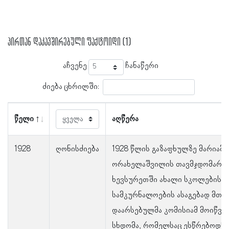
პირთან დაკავშირებული ფაქტოიდი (1)
აჩვენე
ჩანაწერი
ძიება ცხრილში:
წელი
აღწერა
1928
ღონისძიება
1928 წლის გაზაფხულზე მარიამ
ორახელაშვილის თავმჯდომარე
ხევსურეთში ახალი სკოლებისა 
სამკურნალოების ასაგებად მთა
დაარსებულმა კომისიამ მოიწვი
სხდომა, რომელსაც ესწრებოდნე