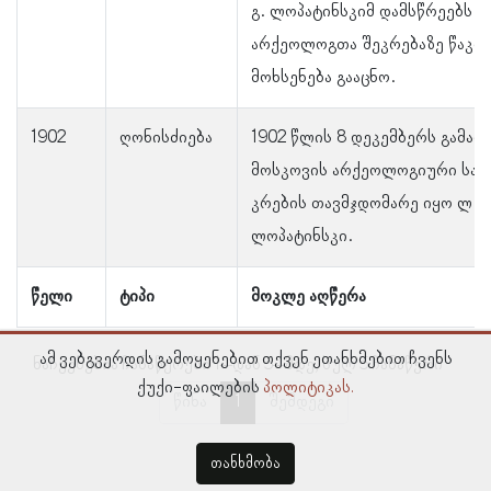
გ. ლოპატინსკიმ დამსწრეებს ხ
არქეოლოგთა შეკრებაზე წაკი
მოხსენება გააცნო.
1902
ღონისძიება
1902 წლის 8 დეკემბერს გამა
მოსკოვის არქეოლოგიური საზ
კრების თავმჯდომარე იყო ლ. გ
ლოპატინსკი.
წელი
ტიპი
მოკლე აღწერა
ამ ვებგვერდის გამოყენებით თქვენ ეთანხმებით ჩვენს
ნაჩვენებია ჩანაწერები 1–დან 5–მდე, სულ 5 ჩანაწერი
ქუქი-ფაილების
პოლიტიკას.
წინა
1
შემდეგი
თანხმობა