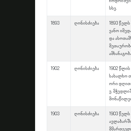
ჩოდრიშვი
სხვ.
1893
ღონისძიება
1893 წელს
ვანო იმედ
და ასოთა
მეთაურობ
ამხანაგობა
1902
ღონისძიება
1902 წლის
სახალხო თ
ორი დღით"
ვ. მჭედლი
მონაწილე
1903
ღონისძიება
1903 წელს
ავლაბარშ
მმართველი