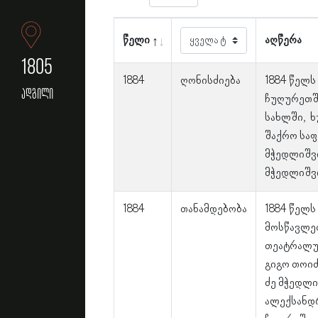
წელი
აღწერა
1805
1884
ღონისძიება
1884 წელს
ადგილი
ჩუღურეთში
სახლში, ხ
შაქრო საფ
მჭედლიშვ
მჭედლიშვ
1884
თანამდებობა
1884 წელ
მოსწავლე
თეატრალურ
გიგო თოიძ
ძე მჭედლი
ალექსანდრ