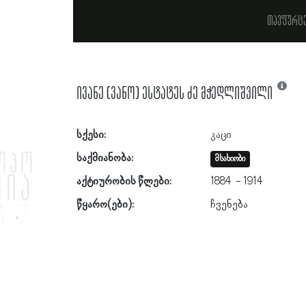
თავფურც
ივანე (ვანო) ესტატეს ძე მჭედლიშვილი
სქესი:
კაცი
საქმიანობა:
მსახიობი
აქტიურობის წლები:
1884
1914
წყარო(ები):
ჩვენება