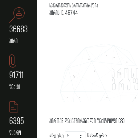
საქართველოს პროსოპოგრაფია
პირის ID: 46744
36683
პირი
91711
ფაქტი
6395
პირთან დაკავშირებული ფაქტოიდი (8)
წყარო
აჩვენე
ჩანაწერი