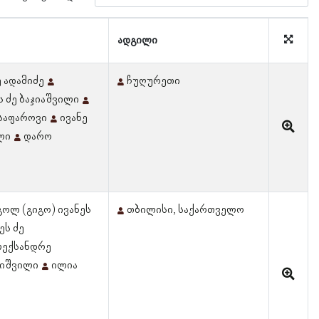
ადგილი
 ადამიძე
ჩუღურეთი
 ძე ბაჯიაშვილი
 საფაროვი
ივანე
ლი
დარო
ოლ (გიგო) ივანეს
თბილისი, საქართველო
ეს ძე
ექსანდრე
რიშვილი
ილია