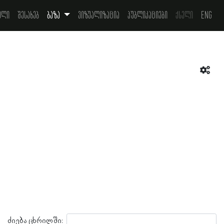
ელი
შესახებ
ბაზა
ვიზუალიზაცია
პუბლიკაციები
ქსელი
Eng
ძიება ცხრილში: