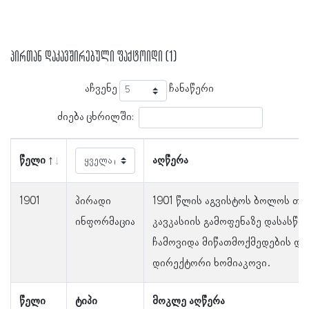
პირთან დაკავშირებული ფაქტოიდი (1)
აჩვენე
ჩანაწერი
ძიება ცხრილში:
წელი
აღწერა
1901
პირადი
1901 წლის აგვისტოს ბოლოს თ
ინფორმაცია
კავკასიის გამოფენაზე დასასწრ
ჩამოვიდა მიწათმოქმედების დე
დირექტორი ხომიაკოვი.
წელი
ტიპი
მოკლე აღწერა