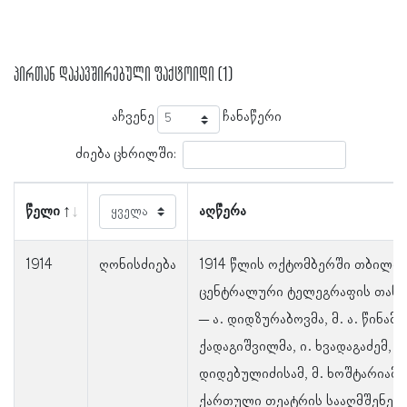
პირთან დაკავშირებული ფაქტოიდი (1)
აჩვენე
ჩანაწერი
ძიება ცხრილში:
წელი
აღწერა
1914
ღონისძიება
1914 წლის ოქტომბერში თბილის
ცენტრალური ტელეგრაფის თან
– ა. დიდზურაბოვმა, მ. ა. წინამ
ქადაგიშვილმა, ი. ხვადაგაძემ, მ.
დიდებულიძისამ, მ. ხოშტარიამ 
ქართული თეატრის სააღმშენებ