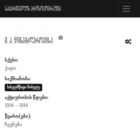
საქართველოს პროსოპოგრაფია
მ. ა. წინამძღვროვისა
სქესი:
ქალი
საქმიანობა:
სახელმწიფო მოხელე
აქტიურობის წლები:
1914
1914
წყარო(ები):
ჩვენება