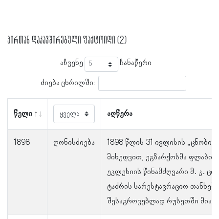
პირთან დაკავშირებული ფაქტოიდი (2)
აჩვენე
ჩანაწერი
ძიება ცხრილში:
წელი
აღწერა
1898
ღონისძიება
1898 წლის 31 ივლისის „ცნობის
მიხედვით, ეგზარქოსმა ფლაბია
ეკლესიის წინამძღვარი მ. კ. ცი
ტაძრის სარესტავრაციო თანხები
შესაგროვებლად რუსეთში მიავ