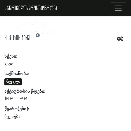
საქართველოს პროსოპოგრაფია
მ. კ. ცინცაძე
სქესი:
კაცი
საქმიანობა:
მღვდელი
აქტიურობის წლები:
1898
1898
წყარო(ები):
ჩვენება