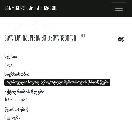
საქართველოს პროსოპოგრაფია
ვალიკო იასონის ძე ცხელიშვილი
სქესი:
კაცი
საქმიანობა:
საქართველოს სოციალ-დემოკრატიული მუშათა პარტიის (სსდმპ) წევრი
აქტიურობის წლები:
1924
1924
წყარო(ები):
ჩვენება