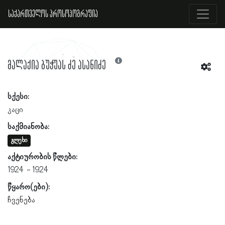
საქართველოს პროსოპოგრაფია
მალაქია ბუჭუას ძე ასანიძე
სქესი:
კაცი
საქმიანობა:
გლეხი
აქტიურობის წლები:
1924
1924
წყარო(ები):
ჩვენება