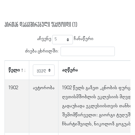
პირთან დაკავშირებული ფაქტოიდი (1)
აჩვენე
ჩანაწერი
ძიება ცხრილში:
წელი
აღწერა
1902
ავტორობა
1902 წელს გაზეთ „ცნობის ფურცე
ღვთისმშობლის ეკლესიის მღვდე
გადაუხადა ეკლესიისთვის თანხის
შემომწირველთ: გიორგი ტუღუშს,
ჩხარტიშვილს, ნიკოლოზ გოგუას.