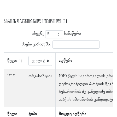
პირთან დაკავშირებული ფაქტოიდი (1)
აჩვენე
ჩანაწერი
ძიება ცხრილში:
წელი
აღწერა
1919
ორგანიზაცია
1919 წელს საქართველოს ერო
დემოკრატიული პარტიის წევრ
ბესარიონის ძე ჯანელიძე თბილ
საბჭოს ხმოსნობის კანდიდატი 
წელი
ტიპი
მოკლე აღწერა