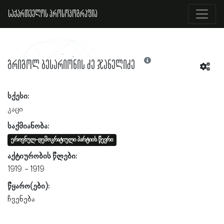
საქართველოს პროსოპოგრაფია
გრიგოლ ბესარიონის ძე ჯანელიძე
სქესი:
კაცი
საქმიანობა:
ეროვნულ-დემოკრატიული პარტიის წევრი
აქტიურობის წლები:
1919
1919
წყარო(ები):
ჩვენება