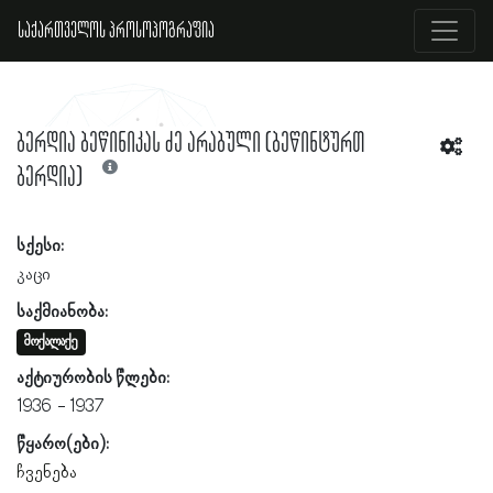
საქართველოს პროსოპოგრაფია
ბერდია ბეწინიკას ძე არაბული (ბეწინტურთ
ბერდია)
სქესი:
კაცი
საქმიანობა:
მოქალაქე
აქტიურობის წლები:
1936
1937
წყარო(ები):
ჩვენება