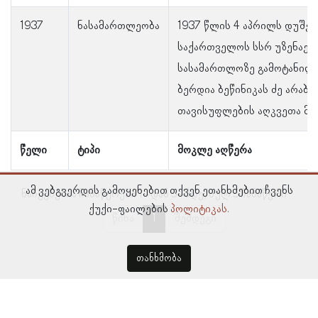
1937
ნასამართლეობა
1937 წლის 4 აპრილს დუშე
საქართველოს სსრ უზენაეს
სასამართლოზე გამოტანილი
ბერდია ბეწინიკას ძე არაბ
თავისუფლების აღკვეთა მიუ
წელი
ტიპი
მოკლე აღწერა
ამ ვებგვერდის გამოყენებით თქვენ ეთანხმებით ჩვენს
ნაჩვენებია ჩანაწერები 1–დან 5–მდე, სულ 5 ჩანაწერი
ქუქი-ფაილების
პოლიტიკას.
წინა
1
შემდეგი
თანხმობა