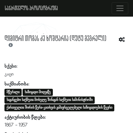
საქართველოს პროსოპოგრაფია
დიმიტრი თომას ძე ხოშტარია (დუტუ მეგრელი)
სქესი:
კაცი
საქმიანობა:
მწერალი
საზოგადო მოღვაწე
საგანგებო საქმეთა მოხელე შინაგან საქმეთა სამინისტროში
ქართველთა შორის წერა-კითხვის გამავრცელებელი საზოგადოების წევრი
აქტიურობის წლები:
1867
1957