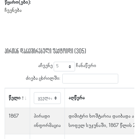
წყარო(ები):
ჩვენება
პირთან დაკავშირებული ფაქტოიდი (305)
აჩვენე
ჩანაწერი
ძიება ცხრილში:
წელი
აღწერა
1867
პირადი
დიმიტრი ხოშტარია დაიბადა აბა
ინფორმაცია
სოფელ სუჯუნაში, 1867 წლის 26