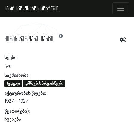
საქართველოს პროსოპოგრაფია
მირან ტეროანესიანცი
სქესი:
კაცი
საქმიანობა:
პედაგოგი
დაშნაკების პარტიის წევრი
აქტიურობის წლები:
1927
1927
წყარო(ები):
ჩვენება