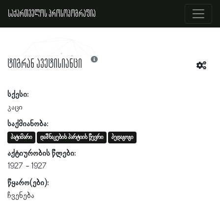
საქართველოს პროსოპოგრაფია
ტიგრან ავეტისიანცი
სქესი:
კაცი
საქმიანობა:
პატიმარი
დაშნაკების პარტიის წევრი
პედაგოგი
აქტიურობის წლები:
1927
1927
წყარო(ები):
ჩვენება