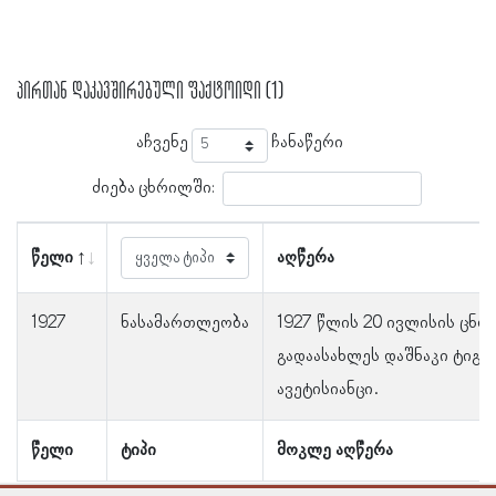
პირთან დაკავშირებული ფაქტოიდი (1)
აჩვენე
ჩანაწერი
ძიება ცხრილში:
წელი
აღწერა
1927
ნასამართლეობა
1927 წლის 20 ივლისის ცნობ
გადაასახლეს დაშნაკი ტიგრ
ავეტისიანცი.
წელი
ტიპი
მოკლე აღწერა