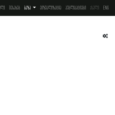
ელი
შესახებ
ბაზა
ვიზუალიზაცია
პუბლიკაციები
ქსელი
Eng