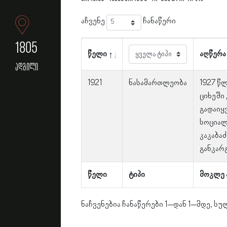
აჩვენე
ჩანაწერი
1805
წელი
აღწერა
ადგილი
1921
ნასამართლეობა
1927 წ
ციხეში
გადაიყ
სოციალ
კაკაბაძ
განკარ
წელი
ტიპი
მოკლე 
ნაჩვენებია ჩანაწერები 1–დან 1–მდე, სულ