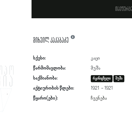
თავფურც
მიხეილ კაკაბაძე
სქესი:
კაცი
წარმომავლობა:
მუშა
საქმიანობა:
რკინიგზელი
მუშა
აქტიურობის წლები:
1921
1921
წყარო(ები):
ჩვენება