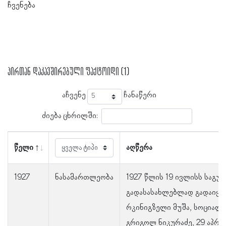
ჩვენება
პირთან დაკავშირებული ფაქტოიდი (1)
აჩვენე
ჩანაწერი
ძიება ცხრილში:
წელი
აღწერა
1927
ნასამართლეობა
1927 წლის 19 ივლისს საგუ
გადასასახლებლად გადაიყვ
რკინიგზელი მუშა, სოციალ
გრიგოლ ნიკურაძე, 29 აპრი