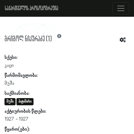
საქართველოს პროსოპოგრაფია
გრიგოლ ნიკურაძე (1)
სქესი:
კაცი
წარმომავლობა:
მუშა
საქმიანობა:
მუშა
პატიმარი
აქტიურობის წლები:
1927
1927
წყარო(ები):