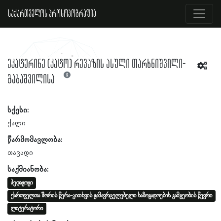
საქართველოს პროსოპოგრაფია
ეკატერინე (კატო) რევაზის ასული თარხნიშვილი-
გაბაშვილისა
სქესი:
ქალი
წარმომავლობა:
თავადი
საქმიანობა:
პედაგოგი
ქართველთა შორის წერა-კითხვის გამავრცელებელი საზოგადოების გამგეობის წევრი
ლიტერატორი