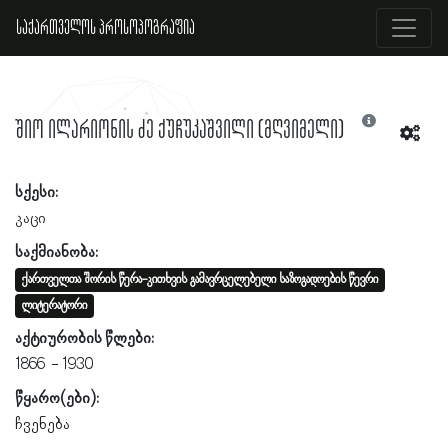
საქართველოს პროსოპოგრაფია
შიო ილარიონის ძე ქუჩუკაშვილი (მღვიმელი)
სქესი:
კაცი
საქმიანობა:
ქართველთა შორის წერა-კითხვის გამავრცელებელი საზოგადოების წევრი
ლიტერატორი
აქტიურობის წლები:
1866
1930
წყარო(ები):
ჩვენება