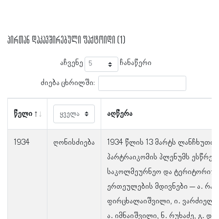
პირთან დაკავშირებული ფაქტოიდი (1)
აჩვენე
ჩანაწერი
ძიება ცხრილში:
წელი
აღწერა
1934
ღონისძიება
1934 წლის 13 მარტს ლანჩხუთის
პარტრაიკომის პლენუმს ესწრებ
საკოლმეურნეო და ტერიტორიუ
ერთეულების მდივნები – ა. რამ
ფირცხალაიშვილი, ი. ვარძიელი,
ა. იმნაიშვილი, ნ. რუხაძე, გ. დ