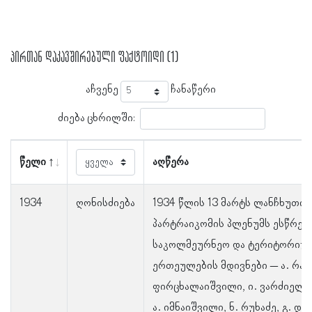
პირთან დაკავშირებული ფაქტოიდი (1)
აჩვენე
ჩანაწერი
ძიება ცხრილში:
წელი
აღწერა
1934
ღონისძიება
1934 წლის 13 მარტს ლანჩხუთის
პარტრაიკომის პლენუმს ესწრებ
საკოლმეურნეო და ტერიტორიუ
ერთეულების მდივნები – ა. რამ
ფირცხალაიშვილი, ი. ვარძიელი,
ა. იმნაიშვილი, ნ. რუხაძე, გ. დ