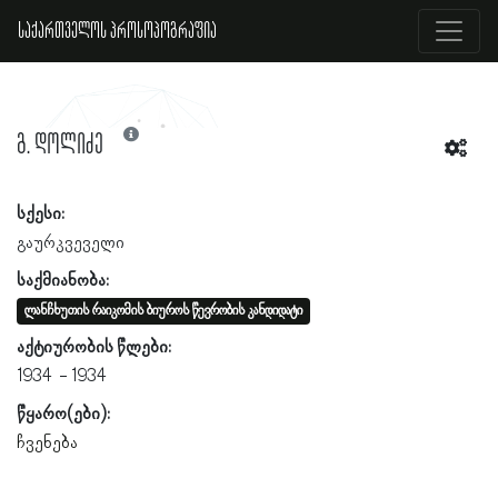
საქართველოს პროსოპოგრაფია
გ. დოლიძე
სქესი:
გაურკვეველი
საქმიანობა:
ლანჩხუთის რაიკომის ბიუროს წევრობის კანდიდატი
აქტიურობის წლები:
1934
1934
წყარო(ები):
ჩვენება