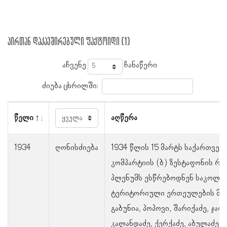
პირთან დაკავშირებული ფაქტოიდი (1)
აჩვენე
ჩანაწერი
ძიება ცხრილში:
წელი
აღწერა
1934
ღონისძიება
1934 წლის 15 მარტს საქართვე
კომპარტიის (ბ) ზესტაფონის რა
პლენუმს ესწრებოდნენ საკოლმ
ტერიტორიული ერთეულების მდი
გაბუნია, პოპოვი, შარიქაძე, ჯაფ
კალანდაძე, ქერქაძე, აბულაძე, კ