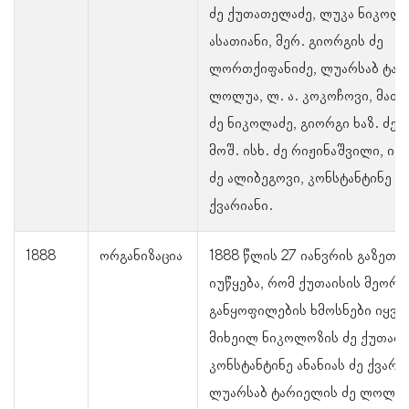
ძე ქუთათელაძე, ლუკა ნიკოლო
ასათიანი, მერ. გიორგის ძე
ლორთქიფანიძე, ლუარსაბ ტარ
ლოლუა, ლ. ა. კოკოჩოვი, მათე
ძე ნიკოლაძე, გიორგი ხაზ. ძე 
მოშ. ისხ. ძე რიჟინაშვილი, იაკ
ძე ალიბეგოვი, კონსტანტინე ან
ქვარიანი.
1888
ორგანიზაცია
1888 წლის 27 იანვრის გაზეთი 
იუწყება, რომ ქუთაისის მეორე
განყოფილების ხმოსნები იყვნე
მიხეილ ნიკოლოზის ძე ქუთათ
კონსტანტინე ანანიას ძე ქვარი
ლუარსაბ ტარიელის ძე ლოლუა