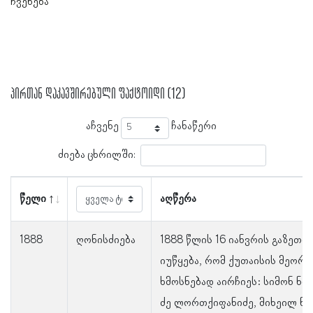
ჩვენება
პირთან დაკავშირებული ფაქტოიდი (12)
აჩვენე
ჩანაწერი
ძიება ცხრილში:
წელი
აღწერა
1888
ღონისძიება
1888 წლის 16 იანვრის გაზეთი 
იუწყება, რომ ქუთაისის მეორე
ხმოსნებად აირჩიეს: სიმონ ნ
ძე ლორთქიფანიძე, მიხეილ ნ