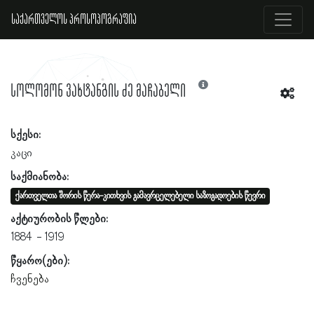
საქართველოს პროსოპოგრაფია
სოლომონ ვახტანგის ძე მაჩაბელი
სქესი:
კაცი
საქმიანობა:
ქართველთა შორის წერა-კითხვის გამავრცელებელი საზოგადოების წევრი
აქტიურობის წლები:
1884
1919
წყარო(ები):
ჩვენება