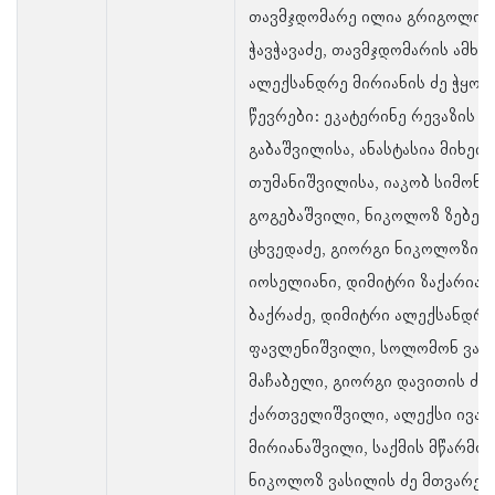
თავმჯდომარე ილია გრიგოლის 
ჭავჭავაძე, თავმჯდომარის ამხან
ალექსანდრე მირიანის ძე ჭყონი
წევრები: ეკატერინე რევაზის 
გაბაშვილისა, ანასტასია მიხეი
თუმანიშვილისა, იაკობ სიმონი
გოგებაშვილი, ნიკოლოზ ზებედე
ცხვედაძე, გიორგი ნიკოლოზის 
იოსელიანი, დიმიტრი ზაქარიას
ბაქრაძე, დიმიტრი ალექსანდრე
ფავლენიშვილი, სოლომონ ვახტ
მაჩაბელი, გიორგი დავითის ძე
ქართველიშვილი, ალექსი ივანე
მირიანაშვილი, საქმის მწარმო
ნიკოლოზ ვასილის ძე მთვარე