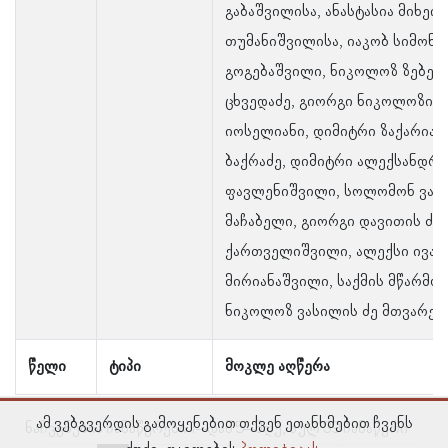
გაბაშვილისა, ანასტასია მიხეი
თუმანიშვილისა, იაკობ სიმონი
გოგებაშვილი, ნიკოლოზ ზებედე
ცხვედაძე, გიორგი ნიკოლოზის 
იოსელიანი, დიმიტრი ზაქარიას
ბაქრაძე, დიმიტრი ალექსანდრე
ფავლენიშვილი, სოლომონ ვახტ
მაჩაბელი, გიორგი დავითის ძე
ქართველიშვილი, ალექსი ივანე
მირიანაშვილი, საქმის მწარმო
ნიკოლოზ ვასილის ძე მთვარე
წელი
ტიპი
მოკლე აღწერა
ამ ვებგვერდის გამოყენებით თქვენ ეთანხმებით ჩვენს
ნაჩვენებია ჩანაწერები 1–დან 5–მდე, სულ 39 ჩანაწერი