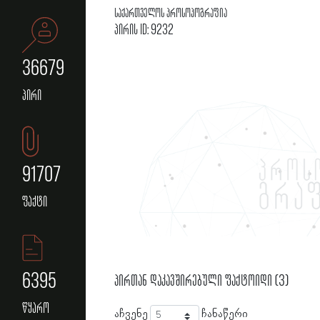
საქართველოს პროსოპოგრაფია
პირის ID: 9232
36679
პირი
91707
ფაქტი
6395
პირთან დაკავშირებული ფაქტოიდი (3)
წყარო
აჩვენე
ჩანაწერი