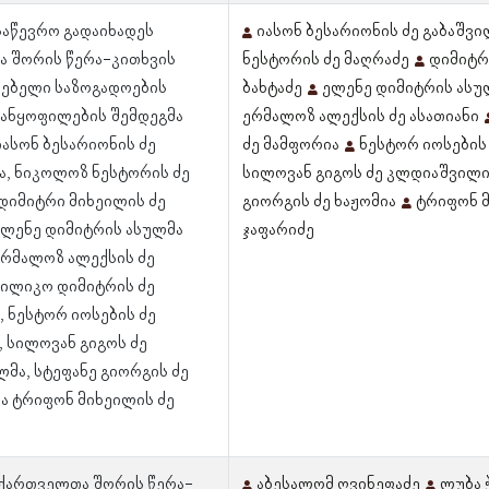
 საწევრო გადაიხადეს
იასონ ბესარიონის ძე გაბაშვ
 შორის წერა-კითხვის
ნესტორის ძე მაღრაძე
დიმიტრ
ებელი საზოგადოების
ბახტაძე
ელენე დიმიტრის ასუ
განყოფილების შემდეგმა
ერმალოზ ალექსის ძე ასათიანი
იასონ ბესარიონის ძე
ძე მამფორია
ნესტორ იოსების
ა, ნიკოლოზ ნესტორის ძე
სილოვან გიგოს ძე კლდიაშვილ
 დიმიტრი მიხეილის ძე
გიორგის ძე ხაჟომია
ტრიფონ მ
 ელენე დიმიტრის ასულმა
ჯაფარიძე
 ერმალოზ ალექსის ძე
, ილიკო დიმიტრის ძე
, ნესტორ იოსების ძე
, სილოვან გიგოს ძე
მა, სტეფანე გიორგის ძე
და ტრიფონ მიხეილის ძე
 ქართველთა შორის წერა-
აბესალომ ღვინეფაძე
ლუბა 