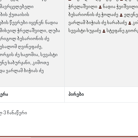
ამავრცელებელი
ჭრელაშვილი
ნადია ჭეიშვილი
ბის ქუთაისის
ბესარიონის ძე ჭოლაძე
ელენე
ბის წევრები იყვნენ: ნადია
ვარლამ ბიჭიას ძე ხარაბაძე
კი
 მიხეილ ჭრელაშვილი, ლუბა
სევასტი ხუჯაძე
სტეფანე გიორგ
 გრიგოლ ბესარიონის ძე
ბესალომ ღვინეფაძე,
ორგის ძე ხაჟომია, სევასტი
ენე ხაბურჯანი, კიმოთე
და ვარლამ ბიჭიას ძე
ერა
პირები
ლ 3 ჩანაწერი