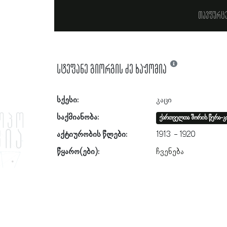
თავფურც
სტეფანე გიორგის ძე ხაჟომია
სქესი:
კაცი
საქმიანობა:
ქართველთა შორის წერა-კი
აქტიურობის წლები:
1913
1920
წყარო(ები):
ჩვენება