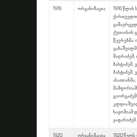
1916
ორგანიზაცია
1916 წლის
ქართველთა
გამავრცელ
ქუთაისის 
წევრებმა: 
გაბაშვილმ
მაღრაძემ,
ბახტაძემ,
ბახტაძემ,
ასათიანმა
მამფორიამ
გიორგაძემ
კლდიაშვილ
ხაჟომიამ 
ჯაფარიძემ.
1920
ორგანიზაცია
1920 წელს