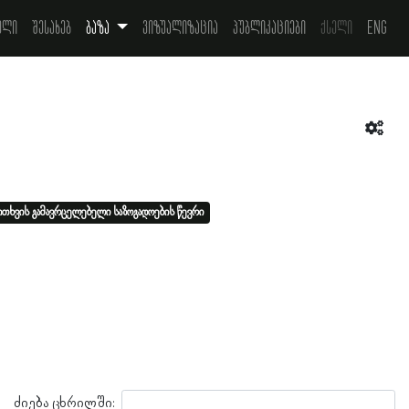
ელი
შესახებ
ბაზა
ვიზუალიზაცია
პუბლიკაციები
ქსელი
Eng
თხვის გამავრცელებელი საზოგადოების წევრი
ძიება ცხრილში: