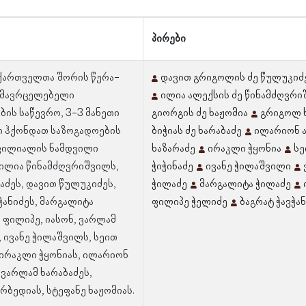
პირები
 ქართველთა შორის წერა-
დავით გრიგოლის ძე წულუკიძ
ამავრცელებელი
ილია ალექსის ძე წინამძღვრ
ბის საწევრო, 3-3 მანეთი
გიორგის ძე ხაჟომია
გრიგოლ 
 ჰქონდათ საზოგადოების
ბიჭიას ძე ხარაბაძე
ილარიონ ა
ფილიალის ნამდვილი
ხაზარაძე
ირაკლი ჭყონია
სე
 ილია წინამძღვრიშვილს,
ჭიჭინაძე
ივანე ჭილაშვილი
აძეს, დავით წულუკიძეს,
ჭილაძე
მარგალიტა ჭილაძე
ჭანიძეს, მარგალიტა
ფილიპე ჭელიძე
ბაგრატ ჭავჭა
 ფილიპე, იასონ, ვარლამ
, ივანე ჭილაშვილს, სეით
, ირაკლი ჭყონიას, ილარიონ
 ვარლამ ხარაბაძეს,
რბედიას, სტეფანე ხაჟომიას.