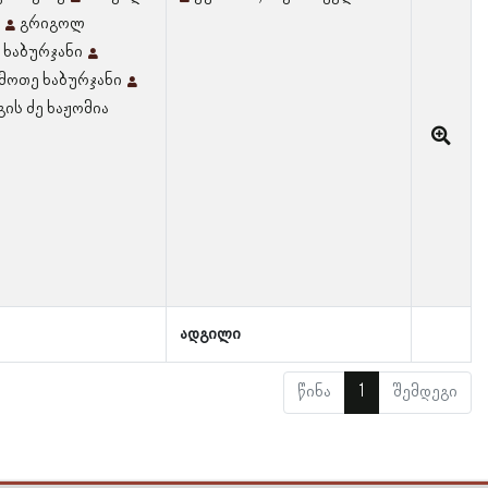
გრიგოლ
 ხაბურჯანი
მოთე ხაბურჯანი
ის ძე ხაჟომია
ადგილი
წინა
1
შემდეგი