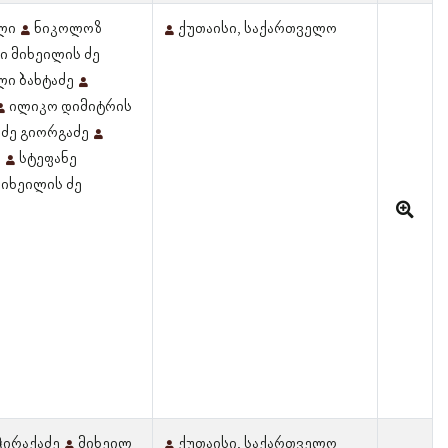
ილი
ნიკოლოზ
ქუთაისი, საქართველო
ი მიხეილის ძე
ლი ბახტაძე
ილიკო დიმიტრის
 ძე გიორგაძე
ი
სტეფანე
იხეილის ძე
ჭირაქაძე
მიხეილ
ქუთაისი, საქართველო