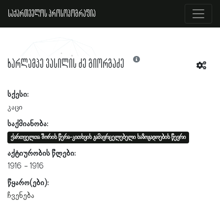
საქართველოს პროსოპოგრაფია
ხარლამპე ვასილის ძე გიორგაძე
სქესი:
კაცი
საქმიანობა:
ქართველთა შორის წერა-კითხვის გამავრცელებელი საზოგადოების წევრი
აქტიურობის წლები:
1916
1916
წყარო(ები):
ჩვენება