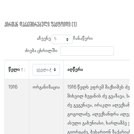
პირთან დაკავშირებული ფაქტოიდი (1)
აჩვენე
ჩანაწერი
ძიება ცხრილში:
წელი
აღწერა
1916
ორგანიზაცია
1916 წელს ეფრემ მაქსიმეს ძე 
მიხეილ ბეჟანის ძე გვაზავა, ს
ძე გეგენავა, ირაკლი ალექსანდ
გოგოლაძე, ალექსანდრა ალექს
ასული გაბუნიასი, ხარლამპე ვა
გიორგაძე, ბესარიონ ზაქარიას 