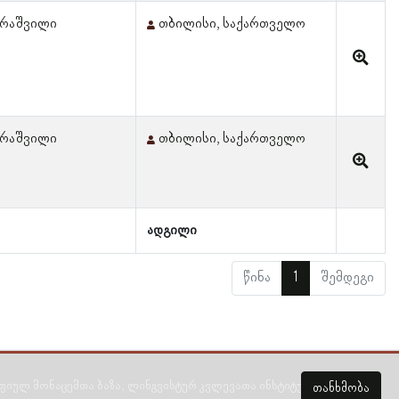
დარაშვილი
თბილისი, საქართველო
დარაშვილი
თბილისი, საქართველო
ადგილი
წინა
1
შემდეგი
ულ მონაცემთა ბაზა, ლინგვისტურ კვლევათა ინსტიტუტი 2018 -
2026
თანხმობა