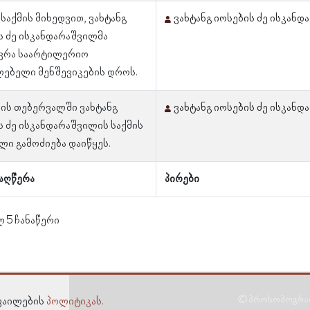
საქმის მიხედვით, ვახტანგ
ვახტანგ იოსების ძე ისკან
ს ძე ისკანდარაშვილმა
ვრა საარტილერიო
ლებელი მენშევიკების დროს.
ლის თებერვალში ვახტანგ
ვახტანგ იოსების ძე ისკან
ს ძე ისკანდარაშვილის საქმის
ლი გამოძიება დაიწყეს.
აღწერა
პირები
ლ 5 ჩანაწერი
© პროსოპოგრაფი
-ფაილების
პოლიტიკას.