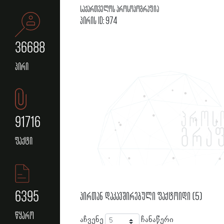
საქართველოს პროსოპოგრაფია
პირის ID: 974
36688
პირი
91716
ფაქტი
6395
პირთან დაკავშირებული ფაქტოიდი (5)
წყარო
აჩვენე
ჩანაწერი