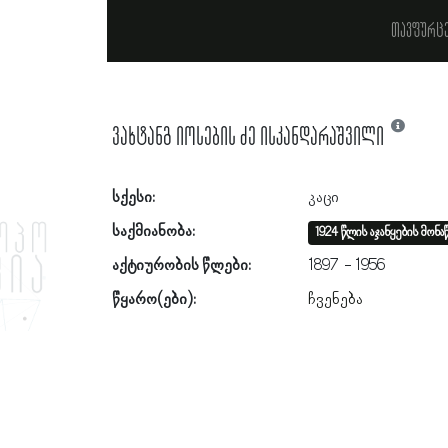
თავფურც
ვახტანგ იოსების ძე ისკანდარაშვილი
სქესი:
კაცი
საქმიანობა:
1924 წლის აჯანყების მონა
აქტიურობის წლები:
1897
1956
წყარო(ები):
ჩვენება