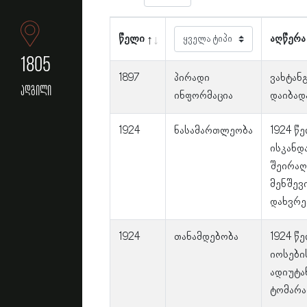
წელი
აღწერა
1805
1897
პირადი
ვახტან
ადგილი
ინფორმაცია
დაიბადა
1924
ნასამართლეობა
1924 წე
ისკანდ
შეირაღ
მენშევი
დახვრე
1924
თანამდებობა
1924 წ
იოსები
ადიუტა
ტომარა