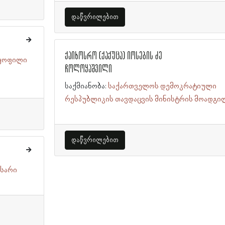
დაწვრილებით
ქაიხოსრო (ქაქუცა) იოსების ძე
 ყოფილი
ჩოლოყაშვილი
საქმიანობა:
საქართველოს დემოკრატიული
რესპუბლიკის თავდაცვის მინისტრის მოადგი
დაწვრილებით
ისარი