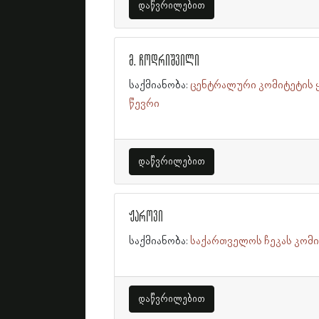
დაწვრილებით
მ. ჩოდრიშვილი
საქმიანობა:
ცენტრალური კომიტეტის
წევრი
დაწვრილებით
ჟაროვი
საქმიანობა:
საქართველოს ჩეკას კომ
დაწვრილებით