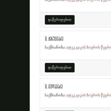
დაწვრილებით
შ. ჭანუყვაძე
საქმიანობა:
ალკკ ცაკის ბიუროს წევრ
დაწვრილებით
შ. გუდავაძე
საქმიანობა:
ალკკ ცაკის ბიუროს წევრ