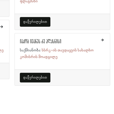
ფლაგმანი
დაწვრილებით
იაკობ ივანეს ძე ალკსნისი
ლე
საქმიანობა:
სსრკ-ის თავდაცვის სახალხო
კომისრის მოადგილე
დაწვრილებით