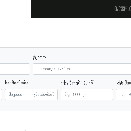
თავფურც
წყარო
საქმიანობა
აქტ. წლები (დან)
აქტ. წლ