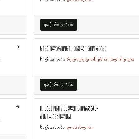
დაწვრილებით
ნინა ილარიონის ასული გიორგაძე
ი
საქმიანობა:
რევოლუციონერის ქალიშვილი
დაწვრილებით
ი. სამსონის ასული გიორგაძე-
ბასილაშვილისა
ი
საქმიანობა:
დიასახლისი