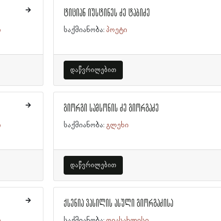
ტიციან იუსტინეს ძე ტაბიძე
ი
საქმიანობა:
პოეტი
დაწვრილებით
გიორგი სამსონის ძე გიორგაძე
ი
საქმიანობა:
გლეხი
დაწვრილებით
ქსენია ვასილის ასული გიორგაძისა
ი
საქმიანობა:
დიასახლისი