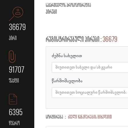
საქართველოს პროსოპოგრაფია
პირები
36679
პირი
რეგისტრირებული პირები
36679
ძებნა სახელით
91707
ფაქტი
წარმომავლობა
6395
სორტირება
ძველი ჩანაწერების მიხედვით
წყარო