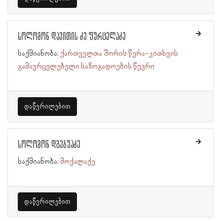
სოლომონ დავითის ძე ფურცელაძე
საქმიანობა:
ქართველთა შორის წერა-კითხვის
გამავრცელებელი საზოგადოების წევრი
დაწვრილებით
სოლომონ დგებუაძე
საქმიანობა:
მოქალაქე
დაწვრილებით