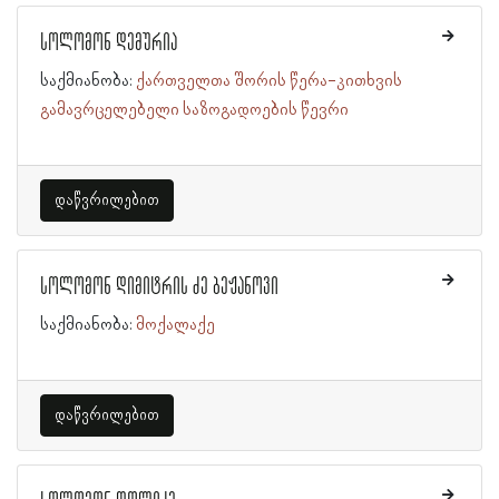
სოლომონ დემურია
საქმიანობა:
ქართველთა შორის წერა-კითხვის
გამავრცელებელი საზოგადოების წევრი
დაწვრილებით
სოლომონ დიმიტრის ძე ბეჟანოვი
საქმიანობა:
მოქალაქე
დაწვრილებით