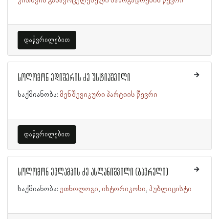
კითხვის გამავრცელებელი საზოგადოების წევრი
დაწვრილებით
სოლომონ ედიშერის ძე უსტიაშვილი
საქმიანობა:
მენშევიკური პარტიის წევრი
დაწვრილებით
სოლომონ ევლამპის ძე ასლანიშვილი (ბავრელი)
საქმიანობა:
ეთნოლოგი
ისტორიკოსი
პუბლიცისტი