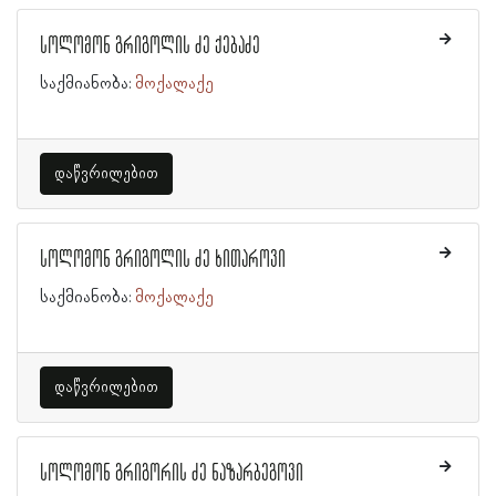
სოლომონ გრიგოლის ძე ქებაძე
საქმიანობა:
მოქალაქე
დაწვრილებით
სოლომონ გრიგოლის ძე ხითაროვი
საქმიანობა:
მოქალაქე
დაწვრილებით
სოლომონ გრიგორის ძე ნაზარბეგოვი