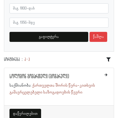
გაფილტვრა
წაშლა
სორტირება
ა - ჰ
სოლომონ გომართელი (გომარელი)
საქმიანობა:
ქართველთა შორის წერა-კითხვის
გამავრცელებელი საზოგადოების წევრი
დაწვრილებით