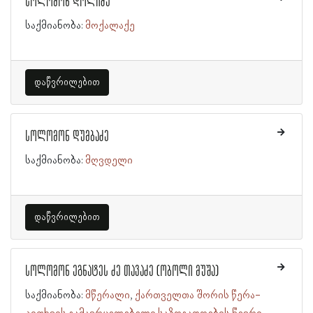
სოლომონ დოლიძე
საქმიანობა:
მოქალაქე
დაწვრილებით
სოლომონ დუმბაძე
საქმიანობა:
მღვდელი
დაწვრილებით
სოლომონ ეგნატეს ძე თავაძე (ობოლი მუშა)
საქმიანობა:
მწერალი
ქართველთა შორის წერა-