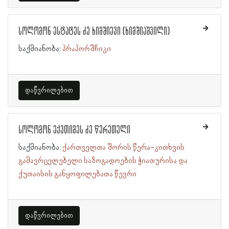
სოლომონ ესტატეს ძე ხიმშიევი (ხიმშიაშვილი)
საქმიანობა:
პრაპორშჩიკი
დაწვრილებით
სოლომონ ექვთიმეს ძე წერეთელი
საქმიანობა:
ქართველთა შორის წერა-კითხვის
გამავრცელებელი საზოგადოების ჭიათურისა და
ქუთაისის განყოფილებათა წევრი
დაწვრილებით