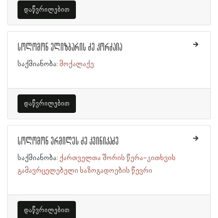
დაწვრილებით
სოლომონ ელიზბარის ძე კორძაია
საქმიანობა:
მოქალაქე
დაწვრილებით
სოლომონ ერმილეს ძე კვინიკაძე
საქმიანობა:
ქართველთა შორის წერა-კითხვის
გამავრცელებელი საზოგადოების წევრი
დაწვრილებით