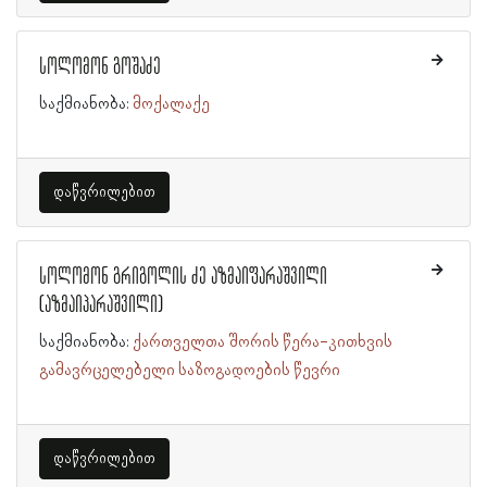
სოლომონ გოშაძე
საქმიანობა:
მოქალაქე
დაწვრილებით
სოლომონ გრიგოლის ძე აზმაიფარაშვილი
(აზმაიპარაშვილი)
საქმიანობა:
ქართველთა შორის წერა-კითხვის
გამავრცელებელი საზოგადოების წევრი
დაწვრილებით