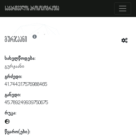
საქართველოს პროსოპოგრაფია
გურჯაანი
სახელწოდება:
გურჯაანი
გრძედი:
41.744317576988465
განედი:
45.789249939750675
რუკა:
წყარო(ები):