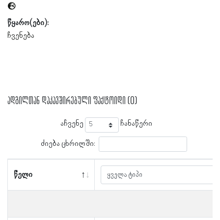
წყარო(ები):
ჩვენება
ადგილთან დაკავშირებული ფაქტოიდი (0)
აჩვენე
ჩანაწერი
ძიება ცხრილში:
წელი