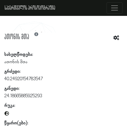
საქართველოს პროსოპოგრაფია
ათონის მთა
სახელწოდება:
ათონის მთა
გრძედი:
40.24920154783547
განედი:
24.18665885925293
რუკა:
წყარო(ები):