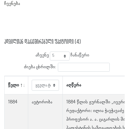
ჩვენება
ადგილთან დაკავშირებული ფაქტოიდი (4)
აჩვენე
ჩანაწერი
ძიება ცხრილში:
წელი
აღწერა
1884
ავტორობა
1884 წლის ჟურნალში „ივერია“
რედაქტორი: ილია ჭავჭავაძე) 
პროფესორ ა. ა. ცაგარლის მიე
პალესტინის საზოგადოების სხ