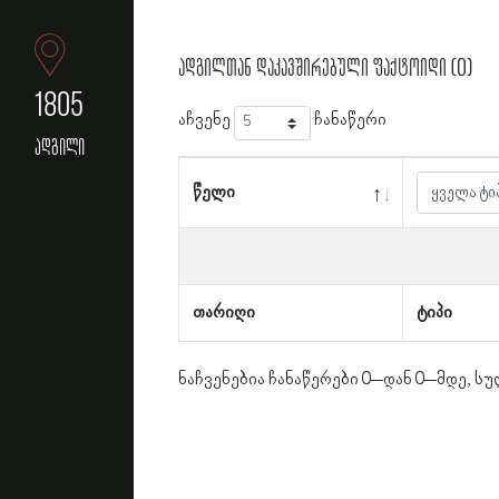
ადგილთან დაკავშირებული ფაქტოიდი (0)
1805
აჩვენე
ჩანაწერი
ადგილი
წელი
თარიღი
ტიპი
ნაჩვენებია ჩანაწერები 0–დან 0–მდე, სუ