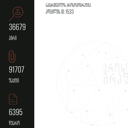
საქართველოს პროსოპოგრაფია
ადგილის ID: 1533
36679
პირი
91707
ფაქტი
6395
წყარო