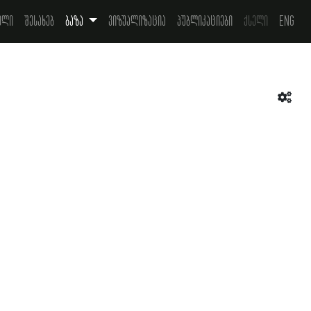
ელი
შესახებ
ბაზა
ვიზუალიზაცია
პუბლიკაციები
ქსელი
Eng