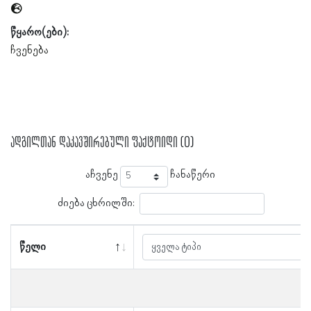
წყარო(ები):
ჩვენება
ადგილთან დაკავშირებული ფაქტოიდი (0)
აჩვენე
ჩანაწერი
ძიება ცხრილში:
წელი