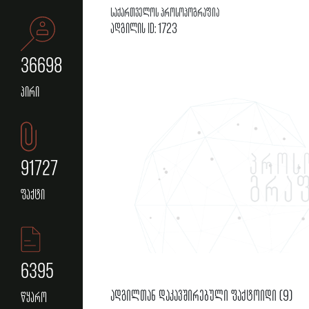
საქართველოს პროსოპოგრაფია
ადგილის ID: 1723
36698
პირი
91727
ფაქტი
6395
ადგილთან დაკავშირებული ფაქტოიდი (9)
წყარო