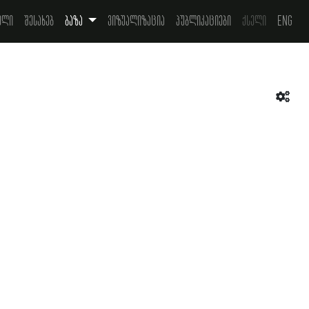
ელი
შესახებ
ბაზა
ვიზუალიზაცია
პუბლიკაციები
ქსელი
Eng