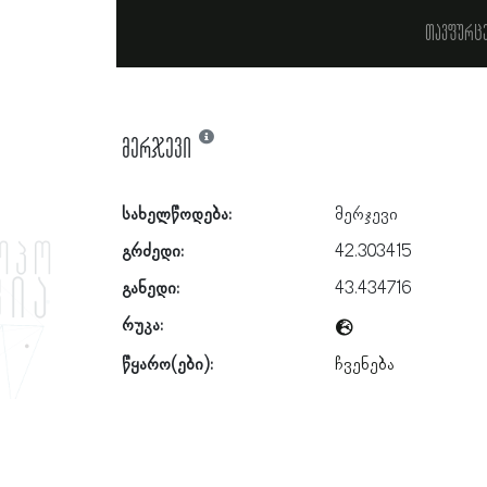
თავფურც
მერჯევი
სახელწოდება:
მერჯევი
გრძედი:
42.303415
განედი:
43.434716
რუკა:
წყარო(ები):
ჩვენება