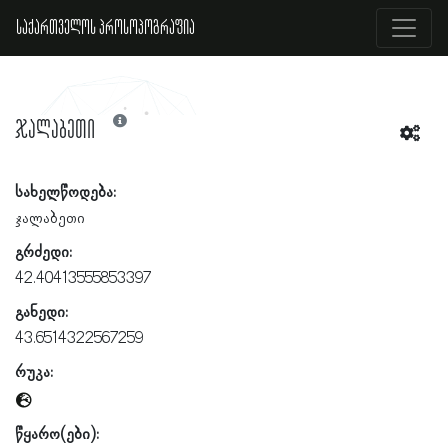
საქართველოს პროსოპოგრაფია
ჯალაბეთი
სახელწოდება:
ჯალაბეთი
გრძედი:
42.40413555853397
განედი:
43.6514322567259
რუკა:
წყარო(ები):