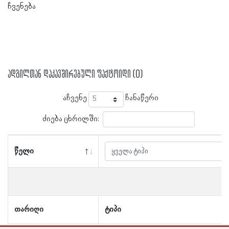
ჩვენება
ადგილთან დაკავშირებული ფაქტოიდი (0)
აჩვენე
ჩანაწერი
ძიება ცხრილში:
წელი
თარიღი
ტიპი